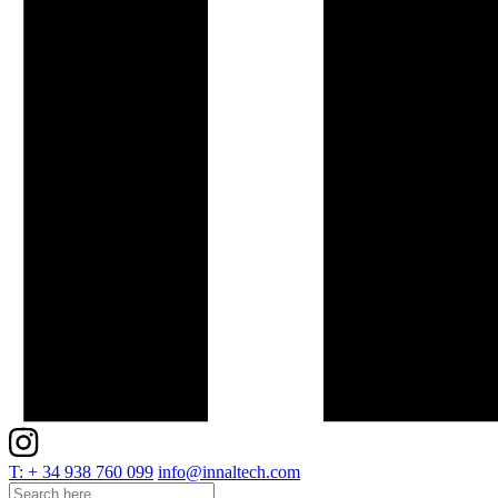
T: + 34 938 760 099
info@innaltech.com