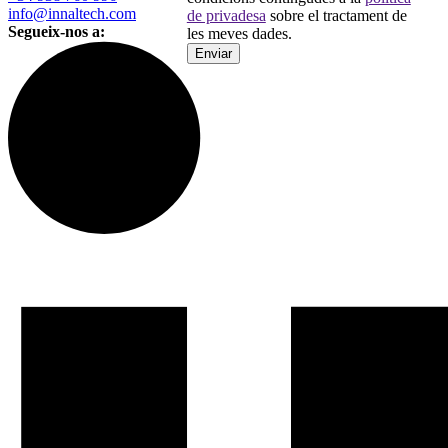
info@innaltech.com
de privadesa
sobre el tractament de
Segueix-nos a:
les meves dades.