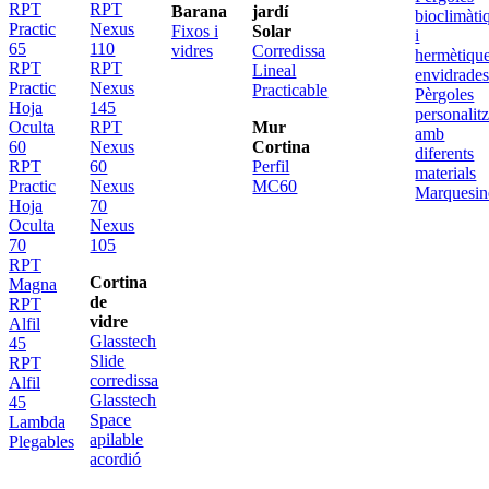
RPT
RPT
Barana
jardí
bioclimàti
Practic
Nexus
Fixos i
Solar
i
65
110
vidres
Corredissa
hermètiqu
RPT
RPT
Lineal
envidrade
Practic
Nexus
Practicable
Pèrgoles
Hoja
145
personalit
Oculta
RPT
Mur
amb
60
Nexus
Cortina
diferents
RPT
60
Perfil
materials
Practic
Nexus
MC60
Marquesin
Hoja
70
Oculta
Nexus
70
105
RPT
Cortina
Magna
de
RPT
vidre
Alfil
Glasstech
45
Slide
RPT
corredissa
Alfil
Glasstech
45
Space
Lambda
apilable
Plegables
acordió