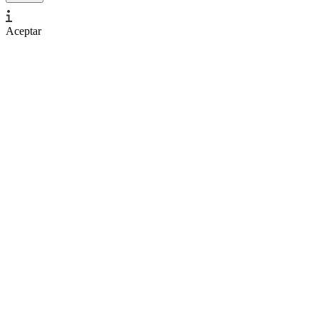
Aceptar