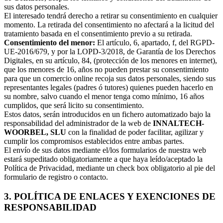
sus datos personales.
El interesado tendrá derecho a retirar su consentimiento en cualquier
momento. La retirada del consentimiento no afectará a la licitud del
tratamiento basada en el consentimiento previo a su retirada.
Consentimiento del menor:
El artículo, 6, apartado, f, del RGPD-
UE-2016/679, y por la LOPD-3/2018, de Garantía de los Derechos
Digitales, en su artículo, 84, (protección de los menores en internet),
que los menores de 16, años no pueden prestar su consentimiento
para que un comercio online recoja sus datos personales, siendo sus
representantes legales (padres ó tutores) quienes pueden hacerlo en
su nombre, salvo cuando el menor tenga como mínimo, 16 años
cumplidos, que será licito su consentimiento.
Estos datos, serán introducidos en un fichero automatizado bajo la
responsabilidad del administrador de la web de
INNALTECH-
WOORBEL, SLU
con la finalidad de poder facilitar, agilizar y
cumplir los compromisos establecidos entre ambas partes.
El envío de sus datos mediante el/los formularios de nuestra web
estará supeditado obligatoriamente a que haya leído/aceptado la
Política de Privacidad, mediante un check box obligatorio al pie del
formulario de registro o contacto.
3. POLÍTICA DE ENLACES Y EXENCIONES DE
RESPONSABILIDAD