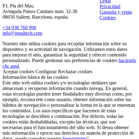
Legal
P.I. Pla del Mas,
Privacidad
Avinguda Països Catalans num. 32-38
Garantía y venta
08650 Sallent, Barcelona, españa.
Cookies
+34 938 760 996
info@innaltech.com
Nuestro sitio utiliza cookies para recopilar información sobre su
dispositivo y su actividad de navegación. Utilizamos estos datos
para mejorar el sitio, garantizar la seguridad y ofrecer contenido
personalizado. Puede gestionar sus preferencias de cookies
haciendo
clic aquí
.
Aceptar cookies
Configurar
Rechazar cookies
Información básica de las cookies
Este sitio web utiliza cookies y/o tecnologías similares que
almacenan y recuperan información cuando navega. En general,
estas tecnologías pueden tener finalidades muy diversas como, por
ejemplo, reconocerte como usuario, obtener información sobre tus
hábitos de navegación o personalizar la forma en la que se muestran
los contenidos. Los usos específicos que hacemos de estas
tecnologías se describen a continuación. Por defecto, todas las
cookies están deshabilitadas, excepto las técnicas, que son
necesarias para el funcionamiento del sitio web. Si desea obtener
más información o ejercer sus derechos en materia de protección de
datos, puede consultar nuestra
Seguimiento
".