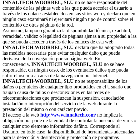
INNALTECH-WOORBEL, SLU
no se hace responsable del
contenido de las páginas web a las que pueda acceder el usuario a
través de los enlaces establecidos en sus sitios web y declara que en
ningún caso examinará ni ejercitará ningún tipo de control sobre el
contenido de otras páginas de la red.
Asimismo, tampoco garantiza la disponibilidad técnica, exactitud,
veracidad, validez o legalidad de páginas ajenas a su propiedad a las
que se pueda acceder a través de los enlaces de esta web.
INNALTECH-WOORBEL, SLU
declara que ha adoptado todas
las medidas necesarias para evitar cualquier daño que pueda
derivarse de la navegación por su página web. En
consecuencia,
INNALTECH-WOORBEL, SLU
no se hace
responsable, en ningún caso, de los eventuales daños que pueda
sufrir el usuario a causa de la navegación por Internet.
INNALTECH-WOORBEL, SLU
no se responsabiliza de los
daños o perjuicios de cualquier tipo producidos en el Usuario que
traigan causa de fallos o desconexiones en las redes de
telecomunicaciones que produzcan la suspensión, cancelación,
instalación o interrupción del servicio de la web durante la
prestación del mismo o con carácter previo.
El acceso a la web
http://www.innaltech.com/
no implica la
obligación por parte de la entidad de controlar la ausencia de virus o
cualquier otro elemento informático dañino. Corresponde al
Usuario, en todo caso, la disponibilidad de herramientas adecuadas
para la detección y desinfección y protección de programas