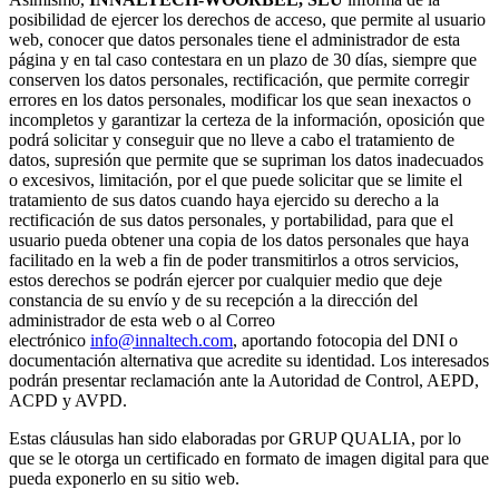
posibilidad de ejercer los derechos de acceso, que permite al usuario
web, conocer que datos personales tiene el administrador de esta
página y en tal caso contestara en un plazo de 30 días, siempre que
conserven los datos personales, rectificación, que permite corregir
errores en los datos personales, modificar los que sean inexactos o
incompletos y garantizar la certeza de la información, oposición que
podrá solicitar y conseguir que no lleve a cabo el tratamiento de
datos, supresión que permite que se supriman los datos inadecuados
o excesivos, limitación, por el que puede solicitar que se limite el
tratamiento de sus datos cuando haya ejercido su derecho a la
rectificación de sus datos personales, y portabilidad, para que el
usuario pueda obtener una copia de los datos personales que haya
facilitado en la web a fin de poder transmitirlos a otros servicios,
estos derechos se podrán ejercer por cualquier medio que deje
constancia de su envío y de su recepción a la dirección del
administrador de esta web o al Correo
electrónico
info@innaltech.com
, aportando fotocopia del DNI o
documentación alternativa que acredite su identidad. Los interesados
podrán presentar reclamación ante la Autoridad de Control, AEPD,
ACPD y AVPD.
Estas cláusulas han sido elaboradas por GRUP QUALIA, por lo
que se le otorga un certificado en formato de imagen digital para que
pueda exponerlo en su sitio web.