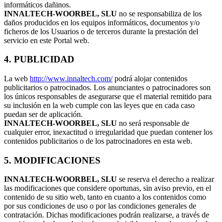
informáticos dañinos.
INNALTECH-WOORBEL, SLU
no se responsabiliza de los
daños producidos en los equipos informáticos, documentos y/o
ficheros de los Usuarios o de terceros durante la prestación del
servicio en este Portal web.
4. PUBLICIDAD
La web
http://www.innaltech.com/
podrá alojar contenidos
publicitarios o patrocinados. Los anunciantes o patrocinadores son
los únicos responsables de asegurarse que el material remitido para
su inclusión en la web cumple con las leyes que en cada caso
puedan ser de aplicación.
INNALTECH-WOORBEL, SLU
no será responsable de
cualquier error, inexactitud o irregularidad que puedan contener los
contenidos publicitarios o de los patrocinadores en esta web.
5. MODIFICACIONES
INNALTECH-WOORBEL, SLU
se reserva el derecho a realizar
las modificaciones que considere oportunas, sin aviso previo, en el
contenido de su sitio web, tanto en cuanto a los contenidos como
por sus condiciones de uso o por las condiciones generales de
contratación. Dichas modificaciones podrán realizarse, a través de