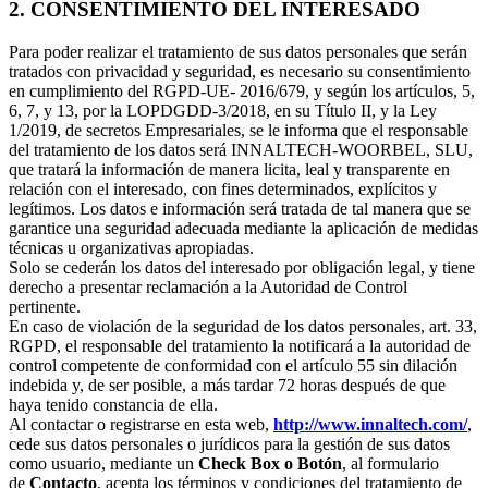
2. CONSENTIMIENTO DEL INTERESADO
Para poder realizar el tratamiento de sus datos personales que serán
tratados con privacidad y seguridad, es necesario su consentimiento
en cumplimiento del RGPD-UE- 2016/679, y según los artículos, 5,
6, 7, y 13, por la LOPDGDD-3/2018, en su Título II, y la Ley
1/2019, de secretos Empresariales, se le informa que el responsable
del tratamiento de los datos será INNALTECH-WOORBEL, SLU,
que tratará la información de manera licita, leal y transparente en
relación con el interesado, con fines determinados, explícitos y
legítimos. Los datos e información será tratada de tal manera que se
garantice una seguridad adecuada mediante la aplicación de medidas
técnicas u organizativas apropiadas.
Solo se cederán los datos del interesado por obligación legal, y tiene
derecho a presentar reclamación a la Autoridad de Control
pertinente.
En caso de violación de la seguridad de los datos personales, art. 33,
RGPD, el responsable del tratamiento la notificará a la autoridad de
control competente de conformidad con el artículo 55 sin dilación
indebida y, de ser posible, a más tardar 72 horas después de que
haya tenido constancia de ella.
Al contactar o registrarse en esta web,
http://www.innaltech.com/
,
cede sus datos personales o jurídicos para la gestión de sus datos
como usuario, mediante un
Check Box o Botón
, al formulario
de
Contacto
, acepta los términos y condiciones del tratamiento de