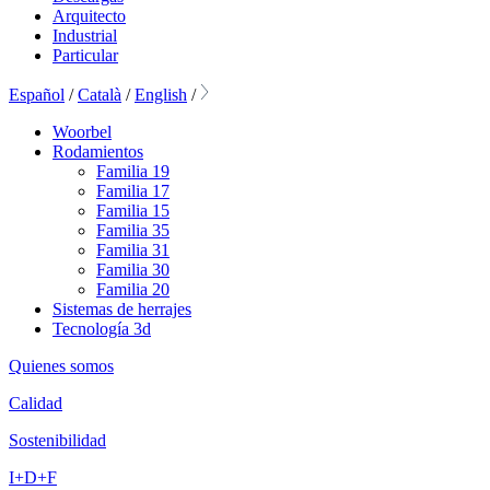
Arquitecto
Industrial
Particular
Español
/
Català
/
English
/
Woorbel
Rodamientos
Familia 19
Familia 17
Familia 15
Familia 35
Familia 31
Familia 30
Familia 20
Sistemas de herrajes
Tecnología 3d
Quienes somos
Calidad
Sostenibilidad
I+D+F