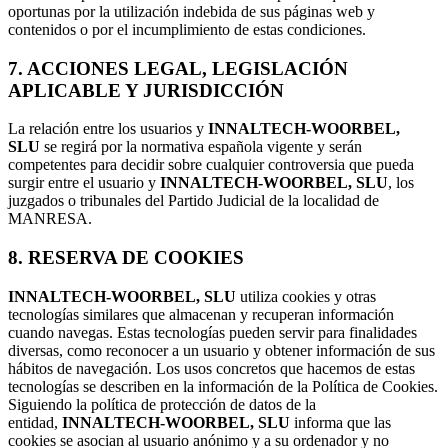
oportunas por la utilización indebida de sus páginas web y
contenidos o por el incumplimiento de estas condiciones.
7. ACCIONES LEGAL, LEGISLACIÓN
APLICABLE Y JURISDICCIÓN
La relación entre los usuarios y
INNALTECH-WOORBEL,
SLU
se regirá por la normativa española vigente y serán
competentes para decidir sobre cualquier controversia que pueda
surgir entre el usuario y
INNALTECH-WOORBEL, SLU
, los
juzgados o tribunales del Partido Judicial de la localidad de
MANRESA.
8. RESERVA DE COOKIES
INNALTECH-WOORBEL, SLU
utiliza cookies y otras
tecnologías similares que almacenan y recuperan información
cuando navegas. Estas tecnologías pueden servir para finalidades
diversas, como reconocer a un usuario y obtener información de sus
hábitos de navegación. Los usos concretos que hacemos de estas
tecnologías se describen en la información de la Política de Cookies.
Siguiendo la política de protección de datos de la
entidad,
INNALTECH-WOORBEL, SLU
informa que las
cookies se asocian al usuario anónimo y a su ordenador y no