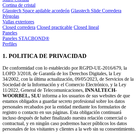
Cortina de cristal
Glasstech Space apilable acordeón
Glasstech Slide Corredera
Pérgolas
Vallas exteriores
Closed corredera
Closed practicable
Closed lineal
Paneles
Paneles STACBOND®
Perfiles
1. POLITICA DE PRIVACIDAD
De conformidad con lo establecido por RGPD-UE-2016/679, la
LOPD 3/2018, de Garantía de los Derechos Digitales, la Ley
34/2002, con la última actualización, 09/05/2023, de Servicios de la
Sociedad de la Información y el Comercio Electrónico, y la Ley
11/2022, General de Telecomunicaciones,
INNALTECH-
WOORBEL, SLU
informa a los usuarios de sus websites de que
estamos obligados a guardar secreto profesional sobre los datos
personales recabados por la entidad mediante los formularios de
registro o contacto en sus páginas. Esta obligación continuará
incluso después de haber finalizado nuestra relación comercial o
contractual, y en ningún caso podremos hacer públicos los datos
personales de los visitantes y clientes a la web sin su consentimiento.