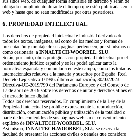
sus sitios web, de cualquier forma admisible en derecho y serán de
obligado cumplimiento durante el tiempo que estén publicadas en la
web y hasta que no sean modificadas por otras posteriores.
6. PROPIEDAD INTELECTUAL
Los derechos de propiedad intelectual e industrial derivados de
todos los textos, imágenes, así como de los medios y formas de
presentación y montaje de sus páginas pertenecen, por sí mismos o
como cesionaria, a
INNALTECH-WOORBEL, SLU.
Serán, por tanto, obras protegidas con propiedad intelectual por el
ordenamiento jurídico español y se les podrá aplicar tanto la
normativa española y comunitaria en este campo, como los tratados
internacionales relativos a la materia y suscritos por España, Real
Decreto Legislativo 1/1996, última actualización, 30/03/2023.
Directiva-UE-2019/790 del Parlamento Europeo y del Consejo de
17 de abril de 2019 sobre los derechos de autor y derechos afines en
el mercado único digital.
Todos los derechos reservados. En cumplimiento de la Ley de la
Propiedad Intelectual se prohíbe expresamente la reproducción,
distribución, comunicación pública y utilización de la totalidad o
parte de los contenidos de sus páginas web sin el consentimiento
explícito de
INNALTECH-WOORBEL, SLU.
Así mismo,
INNALTECH-WOORBEL, SLU
se reserva la
facultad de presentar las acciones civiles o penales que considere