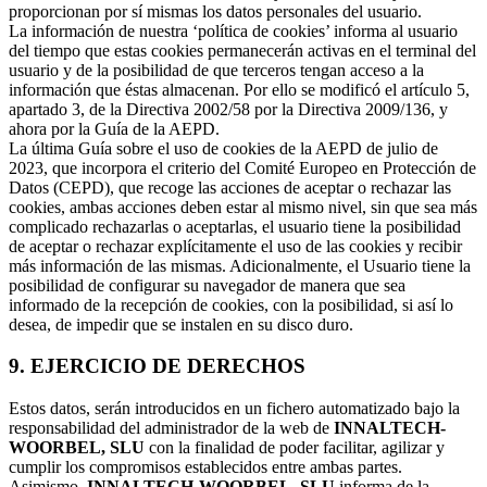
proporcionan por sí mismas los datos personales del usuario.
La información de nuestra ‘política de cookies’ informa al usuario
del tiempo que estas cookies permanecerán activas en el terminal del
usuario y de la posibilidad de que terceros tengan acceso a la
información que éstas almacenan. Por ello se modificó el artículo 5,
apartado 3, de la Directiva 2002/58 por la Directiva 2009/136, y
ahora por la Guía de la AEPD.
La última Guía sobre el uso de cookies de la AEPD de julio de
2023, que incorpora el criterio del Comité Europeo en Protección de
Datos (CEPD), que recoge las acciones de aceptar o rechazar las
cookies, ambas acciones deben estar al mismo nivel, sin que sea más
complicado rechazarlas o aceptarlas, el usuario tiene la posibilidad
de aceptar o rechazar explícitamente el uso de las cookies y recibir
más información de las mismas. Adicionalmente, el Usuario tiene la
posibilidad de configurar su navegador de manera que sea
informado de la recepción de cookies, con la posibilidad, si así lo
desea, de impedir que se instalen en su disco duro.
9. EJERCICIO DE DERECHOS
Estos datos, serán introducidos en un fichero automatizado bajo la
responsabilidad del administrador de la web de
INNALTECH-
WOORBEL, SLU
con la finalidad de poder facilitar, agilizar y
cumplir los compromisos establecidos entre ambas partes.
Asimismo,
INNALTECH-WOORBEL, SLU
informa de la