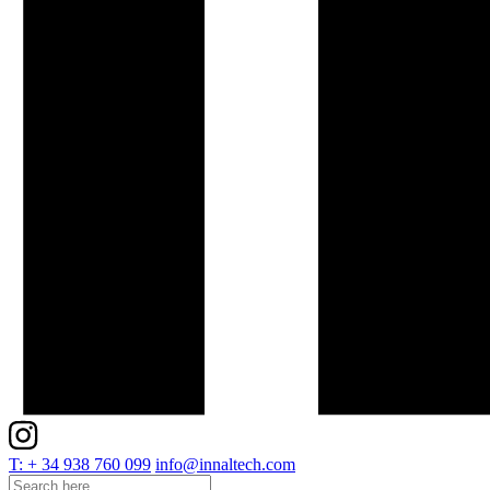
T: + 34 938 760 099
info@innaltech.com