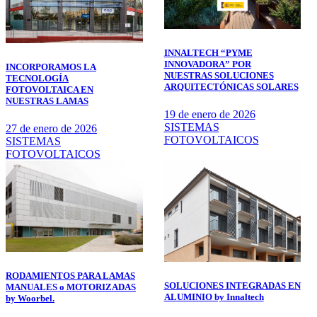
INNALTECH “PYME
INNOVADORA” POR
INCORPORAMOS LA
NUESTRAS SOLUCIONES
TECNOLOGÍA
ARQUITECTÓNICAS SOLARES
FOTOVOLTAICA EN
NUESTRAS LAMAS
19 de enero de 2026
SISTEMAS
27 de enero de 2026
FOTOVOLTAICOS
SISTEMAS
FOTOVOLTAICOS
RODAMIENTOS PARA LAMAS
SOLUCIONES INTEGRADAS EN
MANUALES o MOTORIZADAS
ALUMINIO by Innaltech
by Woorbel.