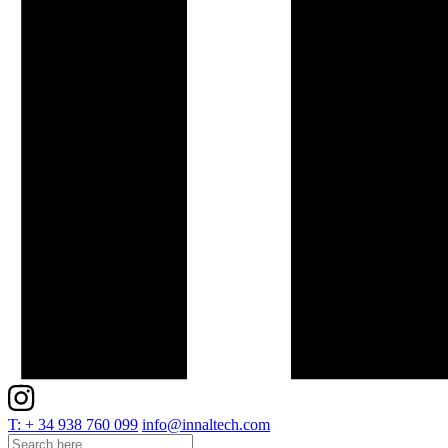
T: + 34 938 760 099
info@innaltech.com