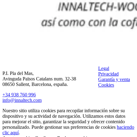
Legal
P.I. Pla del Mas,
Privacidad
Avinguda Països Catalans num. 32-38
Garantía y venta
08650 Sallent, Barcelona, españa.
Cookies
+34 938 760 996
info@innaltech.com
Nuestro sitio utiliza cookies para recopilar información sobre su
dispositivo y su actividad de navegación. Utilizamos estos datos
para mejorar el sitio, garantizar la seguridad y ofrecer contenido
personalizado. Puede gestionar sus preferencias de cookies
haciendo
clic aquí
.