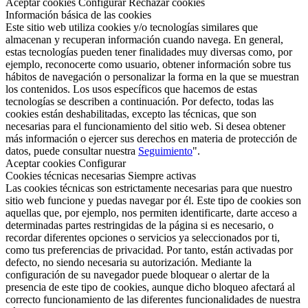
Aceptar cookies
Configurar
Rechazar cookies
Información básica de las cookies
Este sitio web utiliza cookies y/o tecnologías similares que
almacenan y recuperan información cuando navega. En general,
estas tecnologías pueden tener finalidades muy diversas como, por
ejemplo, reconocerte como usuario, obtener información sobre tus
hábitos de navegación o personalizar la forma en la que se muestran
los contenidos. Los usos específicos que hacemos de estas
tecnologías se describen a continuación. Por defecto, todas las
cookies están deshabilitadas, excepto las técnicas, que son
necesarias para el funcionamiento del sitio web. Si desea obtener
más información o ejercer sus derechos en materia de protección de
datos, puede consultar nuestra
Seguimiento
".
Aceptar cookies
Configurar
Cookies técnicas necesarias
Siempre activas
Las cookies técnicas son estrictamente necesarias para que nuestro
sitio web funcione y puedas navegar por él. Este tipo de cookies son
aquellas que, por ejemplo, nos permiten identificarte, darte acceso a
determinadas partes restringidas de la página si es necesario, o
recordar diferentes opciones o servicios ya seleccionados por ti,
como tus preferencias de privacidad. Por tanto, están activadas por
defecto, no siendo necesaria su autorización. Mediante la
configuración de su navegador puede bloquear o alertar de la
presencia de este tipo de cookies, aunque dicho bloqueo afectará al
correcto funcionamiento de las diferentes funcionalidades de nuestra