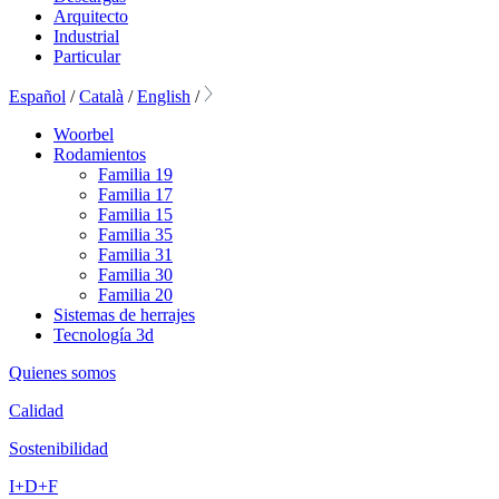
Arquitecto
Industrial
Particular
Español
/
Català
/
English
/
Woorbel
Rodamientos
Familia 19
Familia 17
Familia 15
Familia 35
Familia 31
Familia 30
Familia 20
Sistemas de herrajes
Tecnología 3d
Quienes somos
Calidad
Sostenibilidad
I+D+F