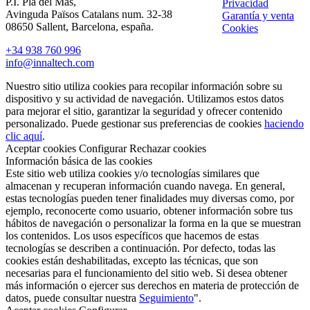
P.I. Pla del Mas,
Privacidad
Avinguda Països Catalans num. 32-38
Garantía y venta
08650 Sallent, Barcelona, españa.
Cookies
+34 938 760 996
info@innaltech.com
Nuestro sitio utiliza cookies para recopilar información sobre su
dispositivo y su actividad de navegación. Utilizamos estos datos
para mejorar el sitio, garantizar la seguridad y ofrecer contenido
personalizado. Puede gestionar sus preferencias de cookies
haciendo
clic aquí
.
Aceptar cookies
Configurar
Rechazar cookies
Información básica de las cookies
Este sitio web utiliza cookies y/o tecnologías similares que
almacenan y recuperan información cuando navega. En general,
estas tecnologías pueden tener finalidades muy diversas como, por
ejemplo, reconocerte como usuario, obtener información sobre tus
hábitos de navegación o personalizar la forma en la que se muestran
los contenidos. Los usos específicos que hacemos de estas
tecnologías se describen a continuación. Por defecto, todas las
cookies están deshabilitadas, excepto las técnicas, que son
necesarias para el funcionamiento del sitio web. Si desea obtener
más información o ejercer sus derechos en materia de protección de
datos, puede consultar nuestra
Seguimiento
".