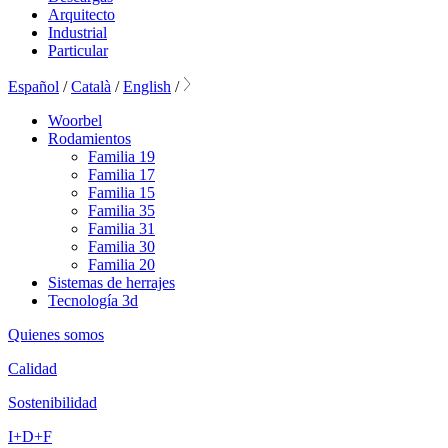
Arquitecto
Industrial
Particular
Español
/
Català
/
English
/
Woorbel
Rodamientos
Familia 19
Familia 17
Familia 15
Familia 35
Familia 31
Familia 30
Familia 20
Sistemas de herrajes
Tecnología 3d
Quienes somos
Calidad
Sostenibilidad
I+D+F