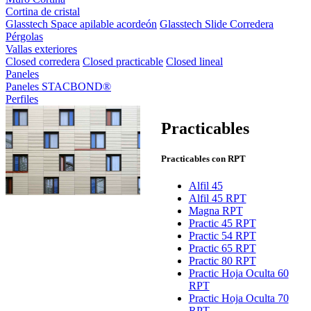
Cortina de cristal
Glasstech Space apilable acordeón
Glasstech Slide Corredera
Pérgolas
Vallas exteriores
Closed corredera
Closed practicable
Closed lineal
Paneles
Paneles STACBOND®
Perfiles
Practicables
Practicables con RPT
Alfil 45
Alfil 45 RPT
Magna RPT
Practic 45 RPT
Practic 54 RPT
Practic 65 RPT
Practic 80 RPT
Practic Hoja Oculta 60
RPT
Practic Hoja Oculta 70
RPT