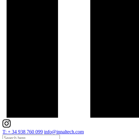
T: + 34 938 760 099
info@innaltech.com