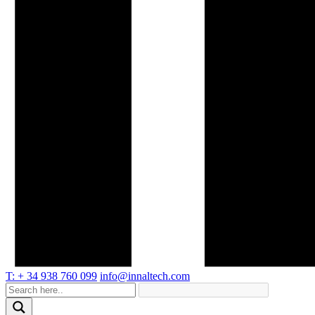
T: + 34 938 760 099
info@innaltech.com