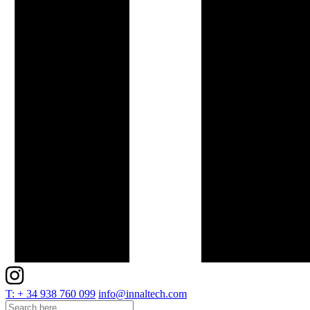
T: + 34 938 760 099
info@innaltech.com