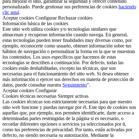
para mejorar el sitio, garantizar la seguridad y ofrecer contenido
personalizado. Puede gestionar sus preferencias de cookies
haciendo
clic aquí
.
Aceptar cookies
Configurar
Rechazar cookies
Información básica de las cookies
Este sitio web utiliza cookies y/o tecnologías similares que
almacenan y recuperan información cuando navega. En general,
estas tecnologías pueden tener finalidades muy diversas como, por
ejemplo, reconocerte como usuario, obtener información sobre tus
hábitos de navegación o personalizar la forma en la que se muestran
los contenidos. Los usos específicos que hacemos de estas
tecnologías se describen a continuación. Por defecto, todas las
cookies están deshabilitadas, excepto las técnicas, que son
necesarias para el funcionamiento del sitio web. Si desea obtener
más información o ejercer sus derechos en materia de protección de
datos, puede consultar nuestra
Seguimiento
".
Aceptar cookies
Configurar
Cookies técnicas necesarias
Siempre activas
Las cookies técnicas son estrictamente necesarias para que nuestro
sitio web funcione y puedas navegar por él. Este tipo de cookies son
aquellas que, por ejemplo, nos permiten identificarte, darte acceso a
determinadas partes restringidas de la página si es necesario, o
recordar diferentes opciones o servicios ya seleccionados por ti,
como tus preferencias de privacidad. Por tanto, están activadas por
defecto, no siendo necesaria su autorización. Mediante la