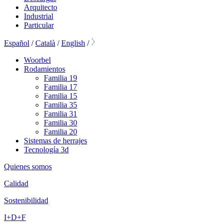
Arquitecto
Industrial
Particular
Español
/
Català
/
English
/
Woorbel
Rodamientos
Familia 19
Familia 17
Familia 15
Familia 35
Familia 31
Familia 30
Familia 20
Sistemas de herrajes
Tecnología 3d
Quienes somos
Calidad
Sostenibilidad
I+D+F