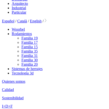
Arquitecto
Industrial
Particular
Español
/
Català
/
English
/
Woorbel
Rodamientos
Familia 19
Familia 17
Familia 15
Familia 35
Familia 31
Familia 30
Familia 20
Sistemas de herrajes
Tecnología 3d
Quienes somos
Calidad
Sostenibilidad
I+D+F