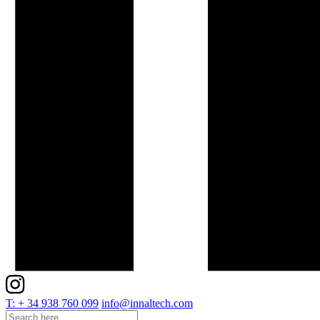
T: + 34 938 760 099
info@innaltech.com