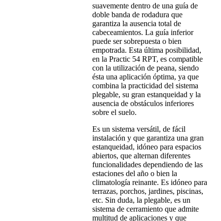
suavemente dentro de una guía de
doble banda de rodadura que
garantiza la ausencia total de
cabeceamientos. La guía inferior
puede ser sobrepuesta o bien
empotrada. Esta última posibilidad,
en la Practic 54 RPT, es compatible
con la utilización de peana, siendo
ésta una aplicación óptima, ya que
combina la practicidad del sistema
plegable, su gran estanqueidad y la
ausencia de obstáculos inferiores
sobre el suelo.
Es un sistema versátil, de fácil
instalación y que garantiza una gran
estanqueidad, idóneo para espacios
abiertos, que alternan diferentes
funcionalidades dependiendo de las
estaciones del año o bien la
climatología reinante. Es idóneo para
terrazas, porchos, jardines, piscinas,
etc. Sin duda, la plegable, es un
sistema de cerramiento que admite
multitud de aplicaciones y que