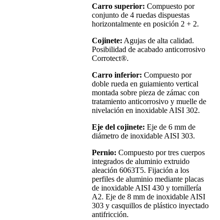
Carro superior:
Compuesto por
conjunto de 4 ruedas dispuestas
horizontalmente en posición 2 + 2.
Cojinete:
Agujas de alta calidad.
Posibilidad de acabado anticorrosivo
Corrotect®.
Carro inferior:
Compuesto por
doble rueda en guiamiento vertical
montada sobre pieza de zámac con
tratamiento anticorrosivo y muelle de
nivelación en inoxidable AISI 302.
Eje del cojinete:
Eje de 6 mm de
diámetro de inoxidable AISI 303.
Pernio:
Compuesto por tres cuerpos
integrados de aluminio extruido
aleación 6063T5. Fijación a los
perfiles de aluminio mediante placas
de inoxidable AISI 430 y tornillería
A2. Eje de 8 mm de inoxidable AISI
303 y casquillos de plástico inyectado
antifricción.