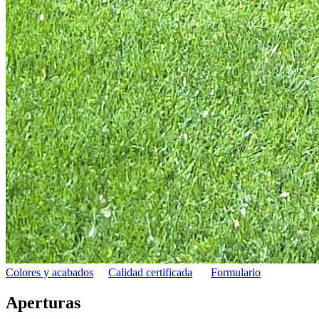
Colores y acabados
Calidad certificada
Formulario
Aperturas