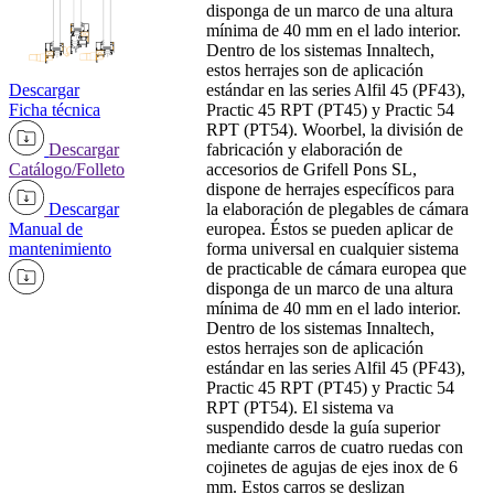
disponga de un marco de una altura
mínima de 40 mm en el lado interior.
Dentro de los sistemas Innaltech,
estos herrajes son de aplicación
Descargar
estándar en las series Alfil 45 (PF43),
Ficha técnica
Practic 45 RPT (PT45) y Practic 54
RPT (PT54). Woorbel, la división de
Descargar
fabricación y elaboración de
Catálogo/Folleto
accesorios de Grifell Pons SL,
dispone de herrajes específicos para
Descargar
la elaboración de plegables de cámara
Manual de
europea. Éstos se pueden aplicar de
mantenimiento
forma universal en cualquier sistema
de practicable de cámara europea que
disponga de un marco de una altura
mínima de 40 mm en el lado interior.
Dentro de los sistemas Innaltech,
estos herrajes son de aplicación
estándar en las series Alfil 45 (PF43),
Practic 45 RPT (PT45) y Practic 54
RPT (PT54). El sistema va
suspendido desde la guía superior
mediante carros de cuatro ruedas con
cojinetes de agujas de ejes inox de 6
mm. Estos carros se deslizan