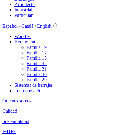
Arquitecto
Industrial
Particular
Español
/
Català
/
English
/
Woorbel
Rodamientos
Familia 19
Familia 17
Familia 15
Familia 35
Familia 31
Familia 30
Familia 20
Sistemas de herrajes
Tecnología 3d
Quienes somos
Calidad
Sostenibilidad
I+D+F