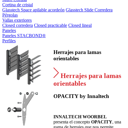
Cortina de cristal
Glasstech Space apilable acordeón
Glasstech Slide Corredera
Pérgolas
Vallas exteriores
Closed corredera
Closed practicable
Closed lineal
Paneles
Paneles STACBOND®
Perfiles
Herrajes para lamas
orientables
Herrajes para lamas
orientables
OPACITY by Innaltech
INNALTECH WOORBEL
presenta el concepto
OPACITY
, una
gama de herrajes que nos permite