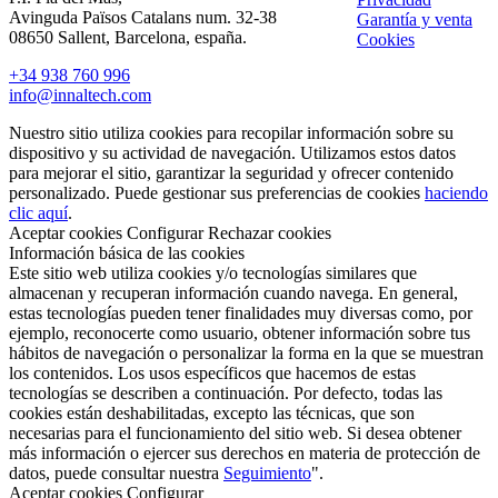
Avinguda Països Catalans num. 32-38
Garantía y venta
08650 Sallent, Barcelona, españa.
Cookies
+34 938 760 996
info@innaltech.com
Nuestro sitio utiliza cookies para recopilar información sobre su
dispositivo y su actividad de navegación. Utilizamos estos datos
para mejorar el sitio, garantizar la seguridad y ofrecer contenido
personalizado. Puede gestionar sus preferencias de cookies
haciendo
clic aquí
.
Aceptar cookies
Configurar
Rechazar cookies
Información básica de las cookies
Este sitio web utiliza cookies y/o tecnologías similares que
almacenan y recuperan información cuando navega. En general,
estas tecnologías pueden tener finalidades muy diversas como, por
ejemplo, reconocerte como usuario, obtener información sobre tus
hábitos de navegación o personalizar la forma en la que se muestran
los contenidos. Los usos específicos que hacemos de estas
tecnologías se describen a continuación. Por defecto, todas las
cookies están deshabilitadas, excepto las técnicas, que son
necesarias para el funcionamiento del sitio web. Si desea obtener
más información o ejercer sus derechos en materia de protección de
datos, puede consultar nuestra
Seguimiento
".
Aceptar cookies
Configurar