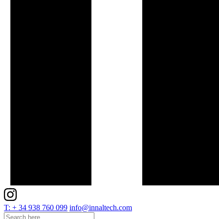
T: + 34 938 760 099
info@innaltech.com