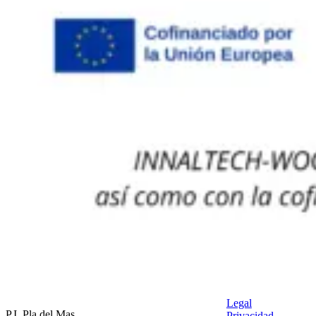
Legal
P.I. Pla del Mas,
Privacidad